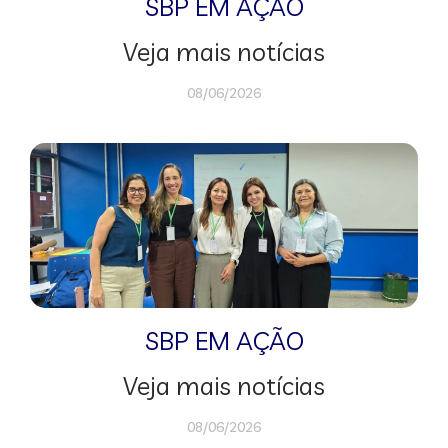
SBP EM AÇÃO
Veja mais notícias
08/06/2026
SBP EM AÇÃO
Veja mais notícias
08/06/2026