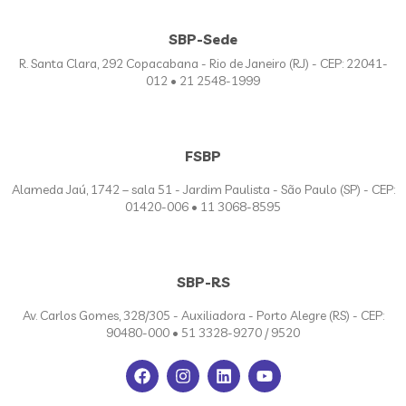
SBP-Sede
R. Santa Clara, 292 Copacabana - Rio de Janeiro (RJ) - CEP: 22041-
012 • 21 2548-1999
FSBP
Alameda Jaú, 1742 – sala 51 - Jardim Paulista - São Paulo (SP) - CEP:
01420-006 • 11 3068-8595
SBP-RS
Av. Carlos Gomes, 328/305 - Auxiliadora - Porto Alegre (RS) - CEP:
90480-000 • 51 3328-9270 / 9520