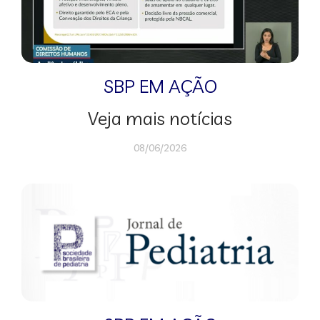
SBP EM AÇÃO
Veja mais notícias
08/06/2026