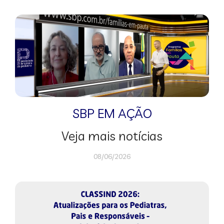
SBP EM AÇÃO
Veja mais notícias
08/06/2026