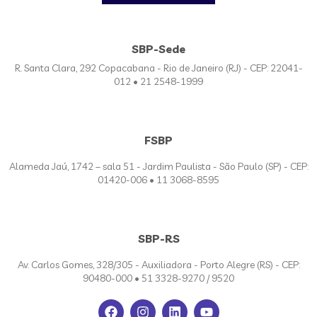
SBP-Sede
R. Santa Clara, 292 Copacabana - Rio de Janeiro (RJ) - CEP: 22041-
012 • 21 2548-1999
FSBP
Alameda Jaú, 1742 – sala 51 - Jardim Paulista - São Paulo (SP) - CEP:
01420-006 • 11 3068-8595
SBP-RS
Av. Carlos Gomes, 328/305 - Auxiliadora - Porto Alegre (RS) - CEP:
90480-000 • 51 3328-9270 / 9520