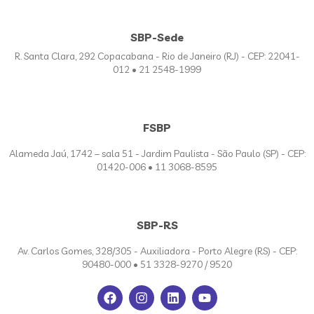
SBP-Sede
R. Santa Clara, 292 Copacabana - Rio de Janeiro (RJ) - CEP: 22041-
012 • 21 2548-1999
FSBP
Alameda Jaú, 1742 – sala 51 - Jardim Paulista - São Paulo (SP) - CEP:
01420-006 • 11 3068-8595
SBP-RS
Av. Carlos Gomes, 328/305 - Auxiliadora - Porto Alegre (RS) - CEP:
90480-000 • 51 3328-9270 / 9520