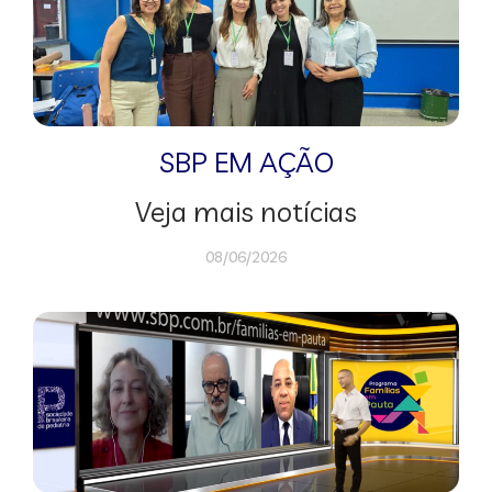
SBP EM AÇÃO
Veja mais notícias
08/06/2026