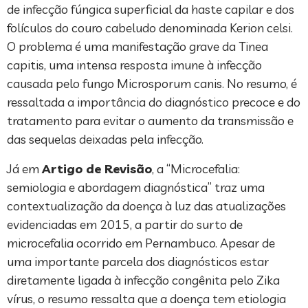
de infecção fúngica superficial da haste capilar e dos
folículos do couro cabeludo denominada Kerion celsi.
O problema é uma manifestação grave da Tinea
capitis, uma intensa resposta imune à infecção
causada pelo fungo Microsporum canis. No resumo, é
ressaltada a importância do diagnóstico precoce e do
tratamento para evitar o aumento da transmissão e
das sequelas deixadas pela infecção.
Já em
Artigo de Revisão
, a “Microcefalia:
semiologia e abordagem diagnóstica” traz uma
contextualização da doença à luz das atualizações
evidenciadas em 2015, a partir do surto de
microcefalia ocorrido em Pernambuco. Apesar de
uma importante parcela dos diagnósticos estar
diretamente ligada à infecção congênita pelo Zika
vírus, o resumo ressalta que a doença tem etiologia