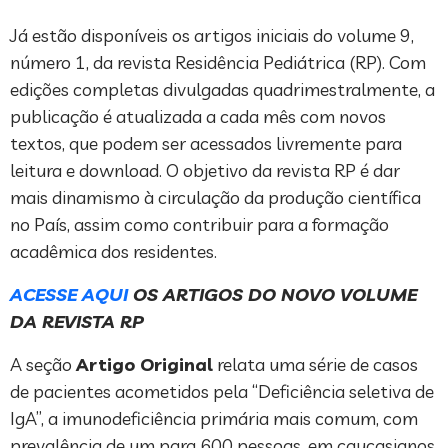
Já estão disponíveis os artigos iniciais do volume 9,
número 1, da revista Residência Pediátrica (RP). Com
edições completas divulgadas quadrimestralmente, a
publicação é atualizada a cada mês com novos
textos, que podem ser acessados livremente para
leitura e download. O objetivo da revista RP é dar
mais dinamismo à circulação da produção científica
no País, assim como contribuir para a formação
acadêmica dos residentes.
ACESSE AQUI
OS ARTIGOS DO NOVO VOLUME
DA REVISTA RP
A seção
Artigo Original
relata uma série de casos
de pacientes acometidos pela “Deficiência seletiva de
IgA”, a imunodeficiência primária mais comum, com
prevalência de um para 600 pessoas, em caucasianos.