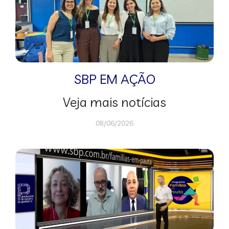
SBP EM AÇÃO
Veja mais notícias
08/06/2026