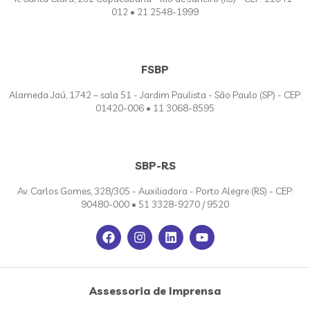
012 • 21 2548-1999
FSBP
Alameda Jaú, 1742 – sala 51 - Jardim Paulista - São Paulo (SP) - CEP:
01420-006 • 11 3068-8595
SBP-RS
Av. Carlos Gomes, 328/305 - Auxiliadora - Porto Alegre (RS) - CEP:
90480-000 • 51 3328-9270 / 9520
Assessoria de Imprensa