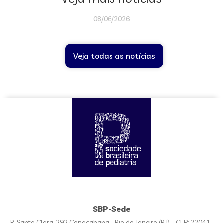
08/06/2026
Veja todas as notícias
SBP-Sede
R. Santa Clara, 292 Copacabana - Rio de Janeiro (RJ) - CEP: 22041-