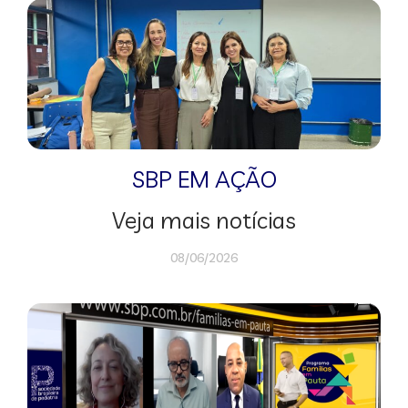
SBP EM AÇÃO
Veja mais notícias
08/06/2026