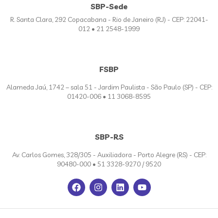
SBP-Sede
R. Santa Clara, 292 Copacabana - Rio de Janeiro (RJ) - CEP: 22041-
012 • 21 2548-1999
FSBP
Alameda Jaú, 1742 – sala 51 - Jardim Paulista - São Paulo (SP) - CEP:
01420-006 • 11 3068-8595
SBP-RS
Av. Carlos Gomes, 328/305 - Auxiliadora - Porto Alegre (RS) - CEP:
90480-000 • 51 3328-9270 / 9520