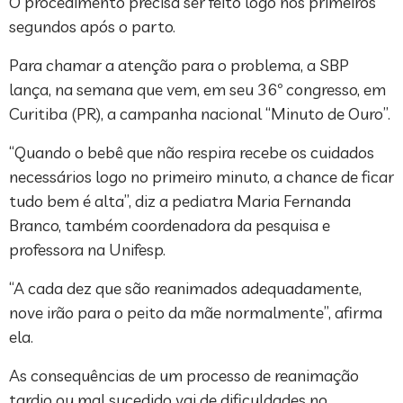
O procedimento precisa ser feito logo nos primeiros
segundos após o parto.
Para chamar a atenção para o problema, a SBP
lança, na semana que vem, em seu 36º congresso, em
Curitiba (PR), a campanha nacional “Minuto de Ouro”.
“Quando o bebê que não respira recebe os cuidados
necessários logo no primeiro minuto, a chance de ficar
tudo bem é alta”, diz a pediatra Maria Fernanda
Branco, também coordenadora da pesquisa e
professora na Unifesp.
“A cada dez que são reanimados adequadamente,
nove irão para o peito da mãe normalmente”, afirma
ela.
As consequências de um processo de reanimação
tardio ou mal sucedido vai de dificuldades no