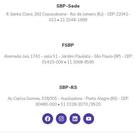
SBP-Sede
R. Santa Clara, 292 Copacabana - Rio de Janeiro (RJ) - CEP: 22041-
012 • 21 2548-1999
FSBP
Alameda Jaú, 1742 – sala 51 - Jardim Paulista - São Paulo (SP) - CEP:
01420-006 • 11 3068-8595
SBP-RS
Av. Carlos Gomes, 328/305 - Auxiliadora - Porto Alegre (RS) - CEP:
90480-000 • 51 3328-9270 / 9520