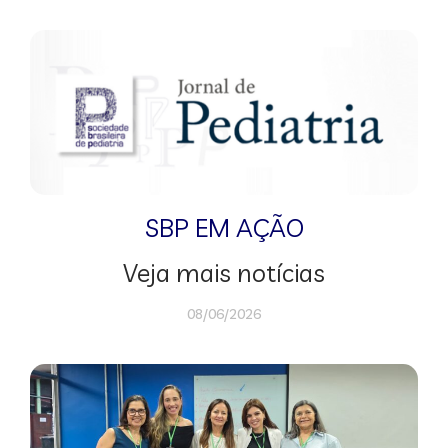
SBP EM AÇÃO
Veja mais notícias
08/06/2026