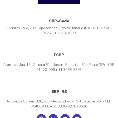
SBP-Sede
R. Santa Clara, 292 Copacabana - Rio de Janeiro (RJ) - CEP: 22041-
012 • 21 2548-1999
FSBP
Alameda Jaú, 1742 – sala 51 - Jardim Paulista - São Paulo (SP) - CEP:
01420-006 • 11 3068-8595
SBP-RS
Av. Carlos Gomes, 328/305 - Auxiliadora - Porto Alegre (RS) - CEP:
90480-000 • 51 3328-9270 / 9520