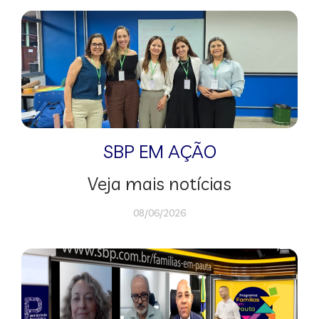
SBP EM AÇÃO
Veja mais notícias
08/06/2026