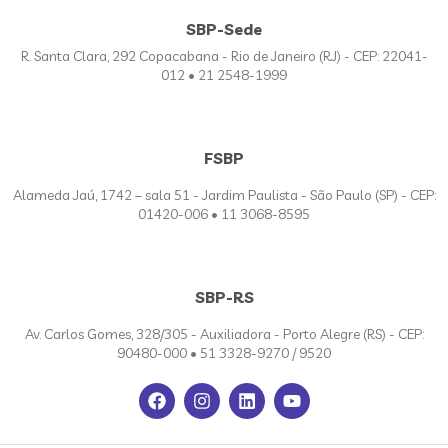
SBP-Sede
R. Santa Clara, 292 Copacabana - Rio de Janeiro (RJ) - CEP: 22041-
012 • 21 2548-1999
FSBP
Alameda Jaú, 1742 – sala 51 - Jardim Paulista - São Paulo (SP) - CEP:
01420-006 • 11 3068-8595
SBP-RS
Av. Carlos Gomes, 328/305 - Auxiliadora - Porto Alegre (RS) - CEP:
90480-000 • 51 3328-9270 / 9520