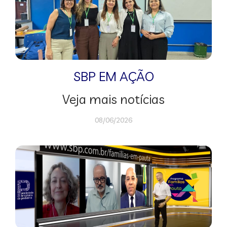
SBP EM AÇÃO
Veja mais notícias
08/06/2026