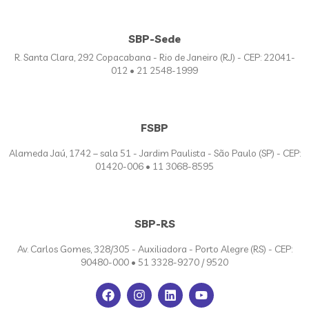
SBP-Sede
R. Santa Clara, 292 Copacabana - Rio de Janeiro (RJ) - CEP: 22041-
012 • 21 2548-1999
FSBP
Alameda Jaú, 1742 – sala 51 - Jardim Paulista - São Paulo (SP) - CEP:
01420-006 • 11 3068-8595
SBP-RS
Av. Carlos Gomes, 328/305 - Auxiliadora - Porto Alegre (RS) - CEP:
90480-000 • 51 3328-9270 / 9520