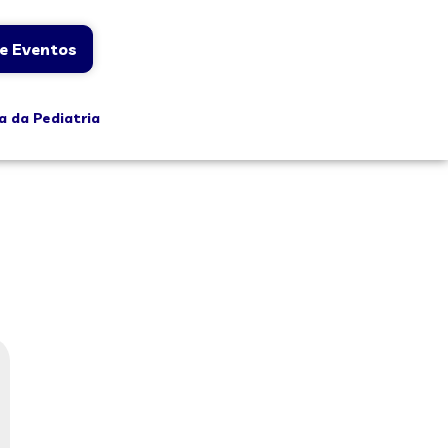
e Eventos
a da Pediatria