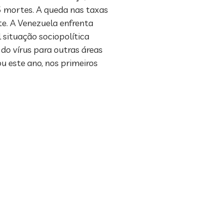
5 mortes. A queda nas taxas
te. A Venezuela enfrenta
 situação sociopolítica
o vírus para outras áreas
ou este ano, nos primeiros