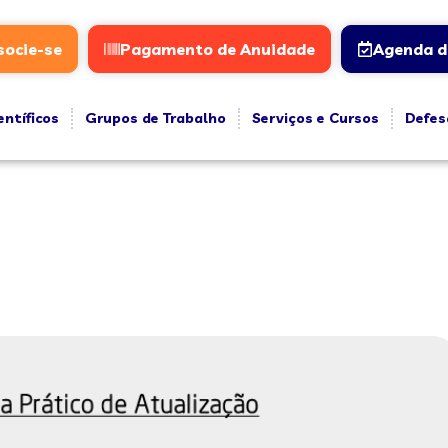
socie-se
Pagamento de Anuidade
Agenda d
entíficos
Grupos de Trabalho
Serviços e Cursos
Defes