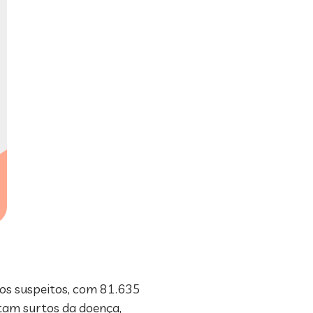
os suspeitos, com 81.635
tam surtos da doença,