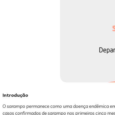
Introdução
O sarampo permanece como uma doença endêmica em di
casos confirmados de sarampo nos primeiros cinco mes