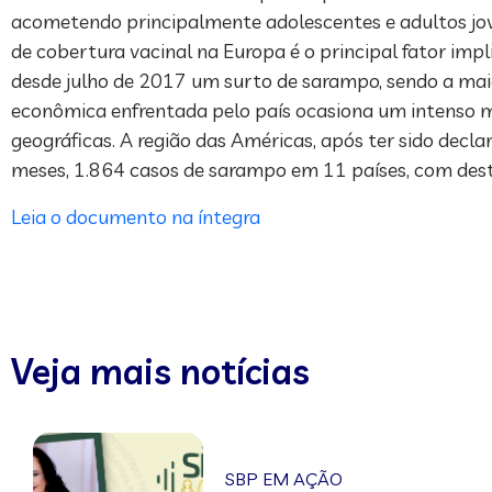
acometendo principalmente adolescentes e adultos jov
de cobertura vacinal na Europa é o principal fator im
desde julho de 2017 um surto de sarampo, sendo a maior
econômica enfrentada pelo país ocasiona um intenso m
geográficas. A região das Américas, após ter sido decla
meses, 1.864 casos de sarampo em 11 países, com des
Leia o documento na íntegra
Veja mais notícias
SBP EM AÇÃO