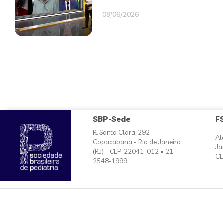
08/06/2026
SBP-Sede
F
R. Santa Clara, 292
Al
Copacabana - Rio de Janeiro
Ja
(RJ) - CEP: 22041-012 • 21
CE
2548-1999