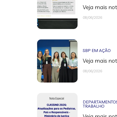
Veja mais not
08/06/2026
SBP EM AÇÃO
Veja mais not
08/06/2026
DEPARTAMENTOS 
TRABALHO
Veja mais not