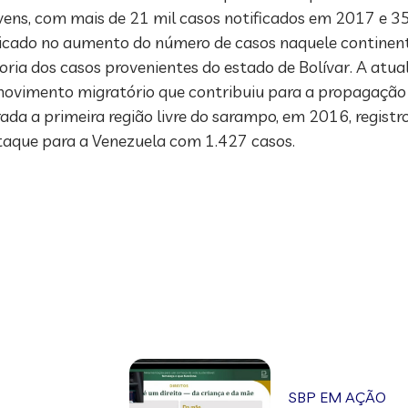
ens, com mais de 21 mil casos notificados em 2017 e 3
plicado no aumento do número de casos naquele continen
ia dos casos provenientes do estado de Bolívar. A atual
ovimento migratório que contribuiu para a propagação d
rada a primeira região livre do sarampo, em 2016, registr
taque para a Venezuela com 1.427 casos.
SBP EM AÇÃO