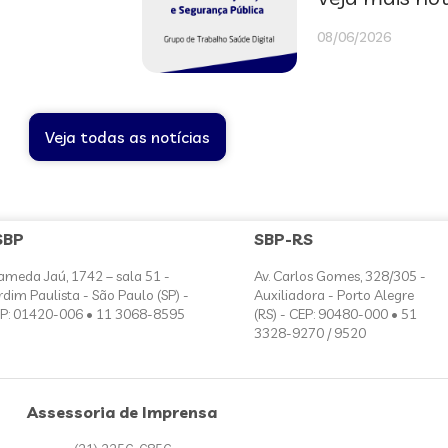
08/06/2026
Veja todas as notícias
SBP
SBP-RS
ameda Jaú, 1742 – sala 51 -
Av. Carlos Gomes, 328/305 -
rdim Paulista - São Paulo (SP) -
Auxiliadora - Porto Alegre
P: 01420-006 • 11 3068-8595
(RS) - CEP: 90480-000 • 51
3328-9270 / 9520
Assessoria de Imprensa