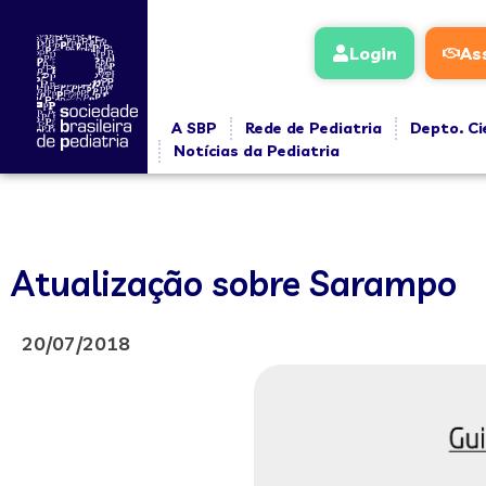
Login
As
A SBP
Rede de Pediatria
Depto. Ci
Notícias da Pediatria
Atualização sobre Sarampo
20/07/2018