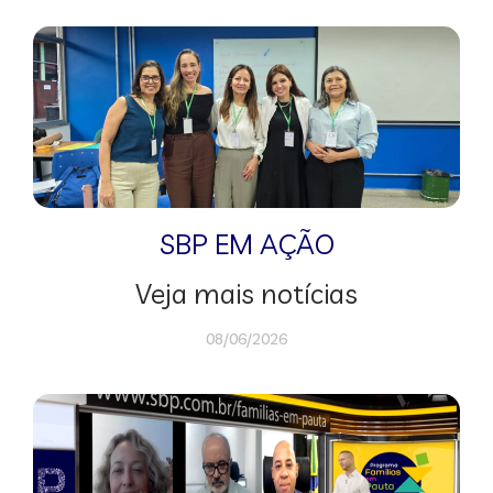
SBP EM AÇÃO
Veja mais notícias
08/06/2026