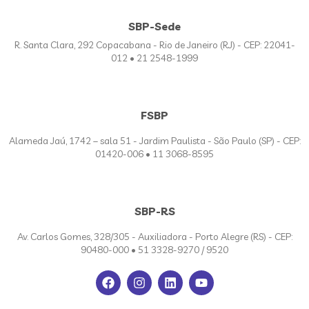
SBP-Sede
R. Santa Clara, 292 Copacabana - Rio de Janeiro (RJ) - CEP: 22041-
012 • 21 2548-1999
FSBP
Alameda Jaú, 1742 – sala 51 - Jardim Paulista - São Paulo (SP) - CEP:
01420-006 • 11 3068-8595
SBP-RS
Av. Carlos Gomes, 328/305 - Auxiliadora - Porto Alegre (RS) - CEP:
90480-000 • 51 3328-9270 / 9520