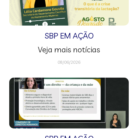
SBP EM AÇÃO
Veja mais notícias
08/06/2026