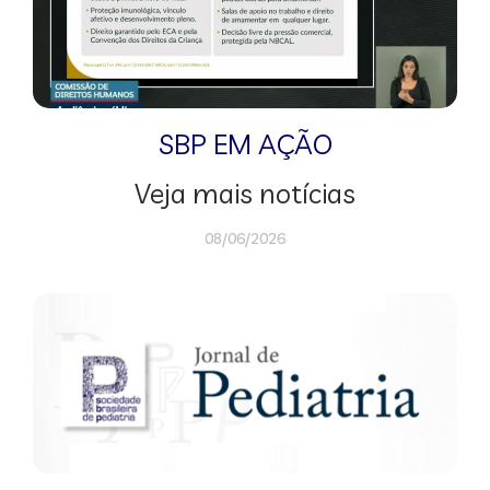
SBP EM AÇÃO
Veja mais notícias
08/06/2026