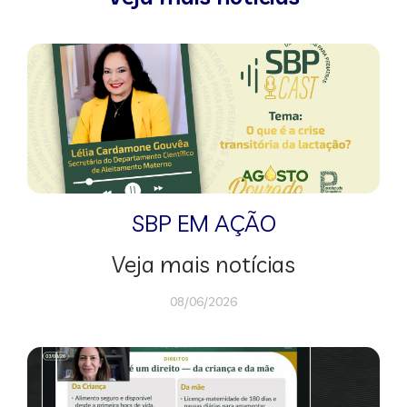
SBP EM AÇÃO
Veja mais notícias
08/06/2026