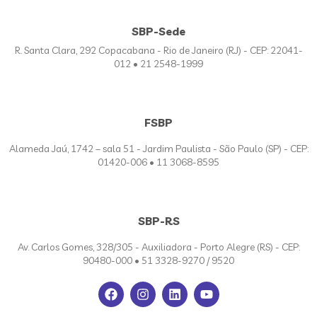
SBP-Sede
R. Santa Clara, 292 Copacabana - Rio de Janeiro (RJ) - CEP: 22041-
012 • 21 2548-1999
FSBP
Alameda Jaú, 1742 – sala 51 - Jardim Paulista - São Paulo (SP) - CEP:
01420-006 • 11 3068-8595
SBP-RS
Av. Carlos Gomes, 328/305 - Auxiliadora - Porto Alegre (RS) - CEP:
90480-000 • 51 3328-9270 / 9520