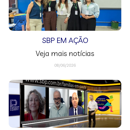
SBP EM AÇÃO
Veja mais notícias
08/06/2026