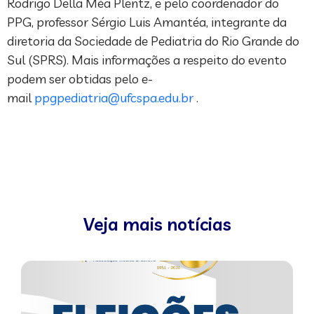
Rodrigo Della Méa Plentz, e pelo coordenador do
PPG, professor Sérgio Luis Amantéa, integrante da
diretoria da Sociedade de Pediatria do Rio Grande do
Sul (SPRS). Mais informações a respeito do evento
podem ser obtidas pelo e-
mail
ppgpediatria@ufcspa.edu.br
.
Veja mais notícias