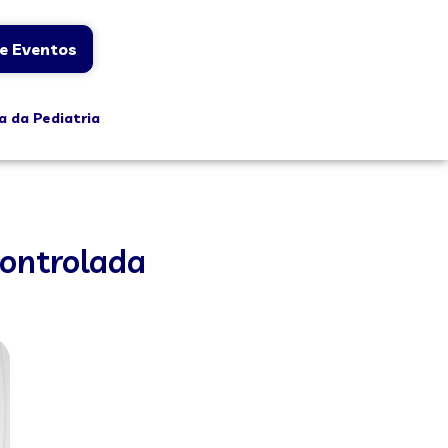
e Eventos
a da Pediatria
controlada