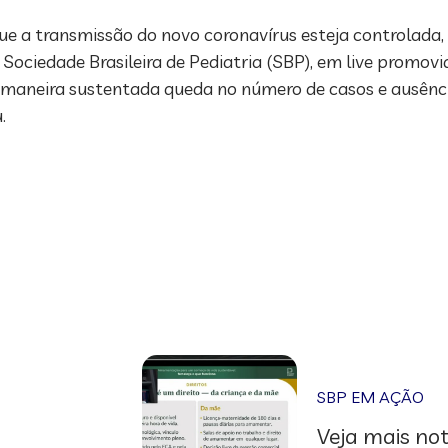
 que a transmissão do novo coronavírus esteja controlada,
Sociedade Brasileira de Pediatria (SBP), em live promovid
de maneira sustentada queda no número de casos e ausênc
u.
SBP EM AÇÃO
Veja mais not