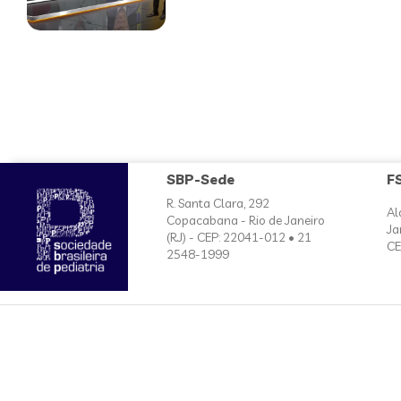
SBP-Sede
F
R. Santa Clara, 292
Al
Copacabana - Rio de Janeiro
Ja
(RJ) - CEP: 22041-012 • 21
CE
2548-1999