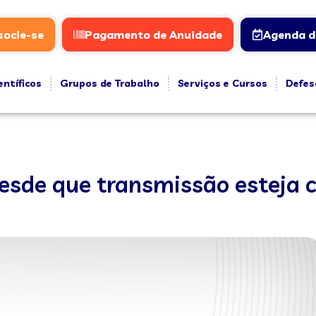
socie-se
Pagamento de Anuidade
Agenda d
entíficos
Grupos de Trabalho
Serviços e Cursos
Defes
desde que transmissão esteja 