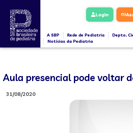
Login
As
A SBP
Rede de Pediatria
Depto. Ci
Notícias da Pediatria
Aula presencial pode voltar 
31/08/2020