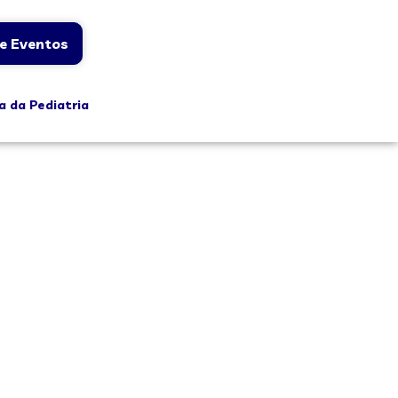
e Eventos
a da Pediatria