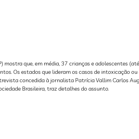
BP) mostra que, em média, 37 crianças e adolescentes (até
tos. Os estados que lideram os casos de intoxicação o
ntrevista concedida à jornalista Patrícia Vallim Carlos Au
edade Brasileira, traz detalhes do assunto.