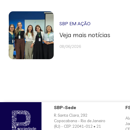
SBP EM AÇÃO
Veja mais notícias
08/06/2026
SBP-Sede
F
R. Santa Clara, 292
Al
Copacabana - Rio de Janeiro
Ja
(RJ) - CEP: 22041-012 • 21
CE