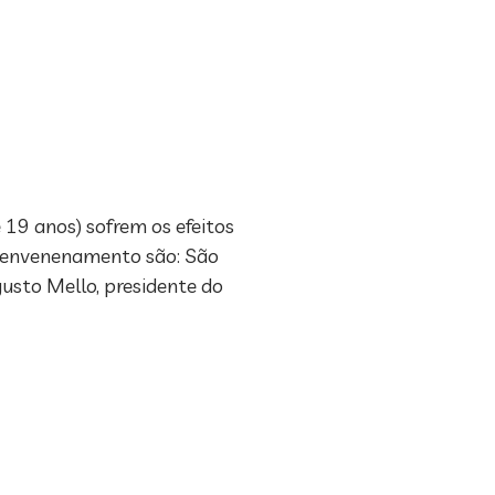
 19 anos) sofrem os efeitos
u envenenamento são: São
gusto Mello, presidente do