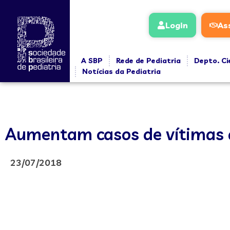
Login
As
A SBP
Rede de Pediatria
Depto. Ci
Notícias da Pediatria
Aumentam casos de vítimas d
23/07/2018