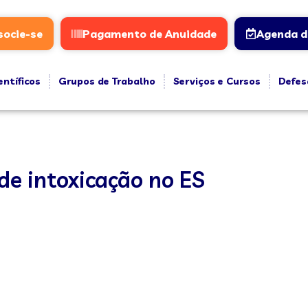
socie-se
Pagamento de Anuidade
Agenda d
entíficos
Grupos de Trabalho
Serviços e Cursos
Defes
e intoxicação no ES