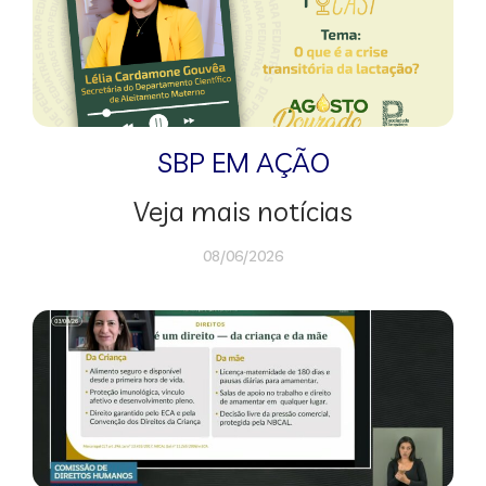
SBP EM AÇÃO
Veja mais notícias
08/06/2026