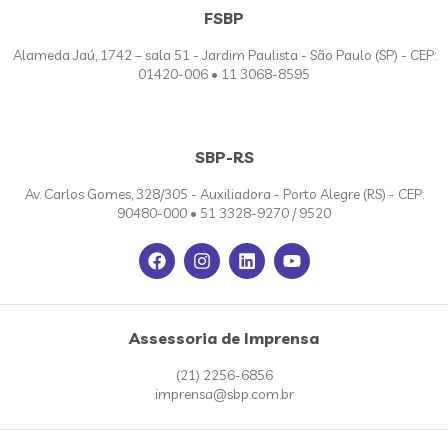
FSBP
Alameda Jaú, 1742 – sala 51 - Jardim Paulista - São Paulo (SP) - CEP:
01420-006 • 11 3068-8595
SBP-RS
Av. Carlos Gomes, 328/305 - Auxiliadora - Porto Alegre (RS) - CEP:
90480-000 • 51 3328-9270 / 9520
Assessoria de Imprensa
(21) 2256-6856
imprensa@sbp.com.br