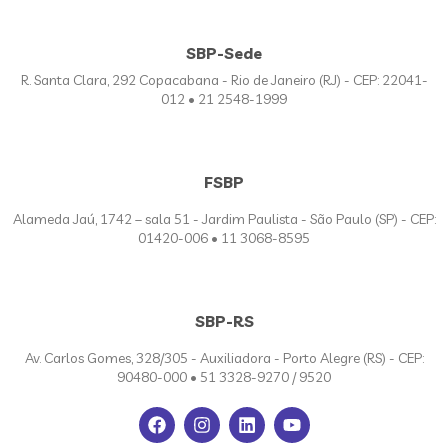
SBP-Sede
R. Santa Clara, 292 Copacabana - Rio de Janeiro (RJ) - CEP: 22041-
012 • 21 2548-1999
FSBP
Alameda Jaú, 1742 – sala 51 - Jardim Paulista - São Paulo (SP) - CEP:
01420-006 • 11 3068-8595
SBP-RS
Av. Carlos Gomes, 328/305 - Auxiliadora - Porto Alegre (RS) - CEP:
90480-000 • 51 3328-9270 / 9520