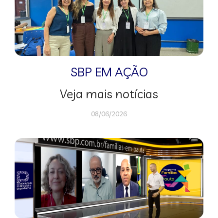
SBP EM AÇÃO
Veja mais notícias
08/06/2026