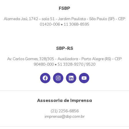
FSBP
Alameda Jaú, 1742 – sala 51 - Jardim Paulista - São Paulo (SP) - CEP:
01420-006 • 11 3068-8595
SBP-RS
Av. Carlos Gomes, 328/305 - Auxiliadora - Porto Alegre (RS) - CEP:
90480-000 • 51 3328-9270 / 9520
Assessoria de Imprensa
(21) 2256-6856
imprensa@sbp.com.br