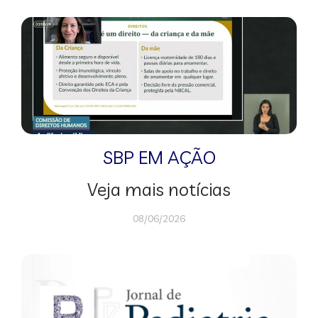
SBP EM AÇÃO
Veja mais notícias
08/06/2026