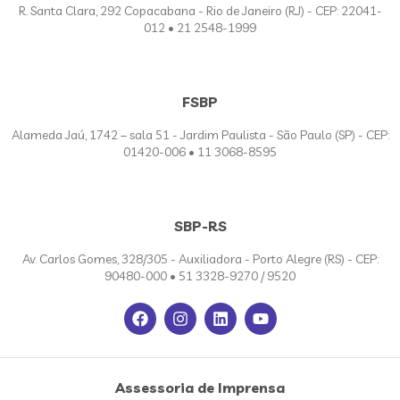
R. Santa Clara, 292 Copacabana - Rio de Janeiro (RJ) - CEP: 22041-
012 • 21 2548-1999
FSBP
Alameda Jaú, 1742 – sala 51 - Jardim Paulista - São Paulo (SP) - CEP:
01420-006 • 11 3068-8595
SBP-RS
Av. Carlos Gomes, 328/305 - Auxiliadora - Porto Alegre (RS) - CEP:
90480-000 • 51 3328-9270 / 9520
Assessoria de Imprensa