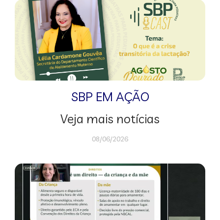
SBP EM AÇÃO
Veja mais notícias
08/06/2026