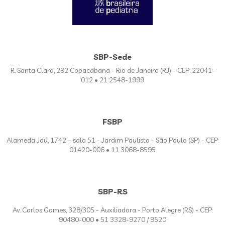
SBP-Sede
R. Santa Clara, 292 Copacabana - Rio de Janeiro (RJ) - CEP: 22041-
012 • 21 2548-1999
FSBP
Alameda Jaú, 1742 – sala 51 - Jardim Paulista - São Paulo (SP) - CEP:
01420-006 • 11 3068-8595
SBP-RS
Av. Carlos Gomes, 328/305 - Auxiliadora - Porto Alegre (RS) - CEP:
90480-000 • 51 3328-9270 / 9520