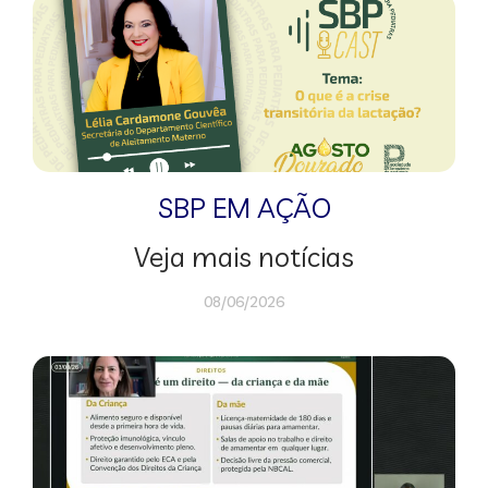
SBP EM AÇÃO
Veja mais notícias
08/06/2026