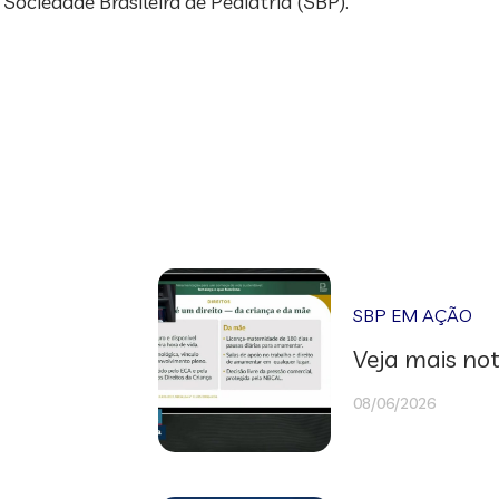
ociedade Brasileira de Pediatria (SBP).
SBP EM AÇÃO
Veja mais not
08/06/2026