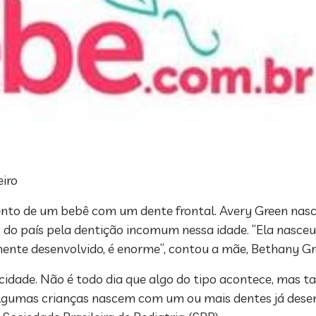
eiro
nto de um bebê com um dente frontal. Avery Green nasce
o do país pela dentição incomum nessa idade. “Ela nasc
nte desenvolvido, é enorme”, contou a mãe, Bethany Gre
a cidade. Não é todo dia que algo do tipo acontece, ma
lgumas crianças nascem com um ou mais dentes já desenvo