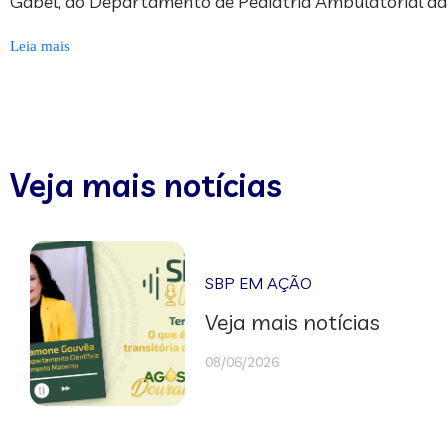
Gabel, do Departamento de Pediatria Ambulatorial da S
Leia mais
Veja mais notícias
SBP EM AÇÃO
Veja mais notícias
08/06/2026