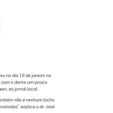
u no dia 16 de janeiro na
eu com o dente um pouco
en, ao jornal local.
s também não é nenhum bicho
lvidos”, explica o dr. José