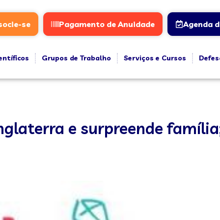
socie-se
Pagamento de Anuidade
Agenda d
entíficos
Grupos de Trabalho
Serviços e Cursos
Defes
nglaterra e surpreende família