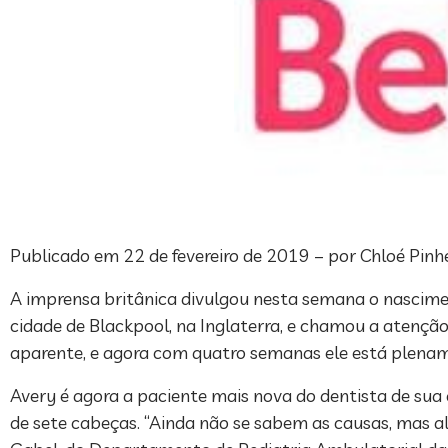
Publicado em 22 de fevereiro de 2019 – por Chloé Pinh
A imprensa britânica divulgou nesta semana o nascime
cidade de Blackpool, na Inglaterra, e chamou a atençã
aparente, e agora com quatro semanas ele está plename
Avery é agora a paciente mais nova do dentista de su
de sete cabeças. “Ainda não se sabem as causas, mas a