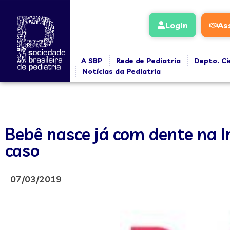
Login
As
A SBP
Rede de Pediatria
Depto. Ci
Notícias da Pediatria
Bebê nasce já com dente na I
caso
07/03/2019