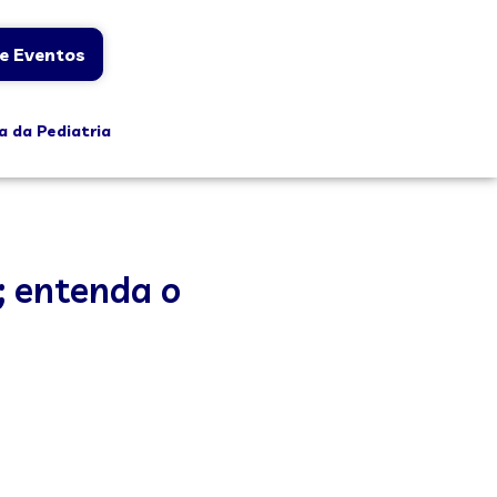
e Eventos
a da Pediatria
; entenda o