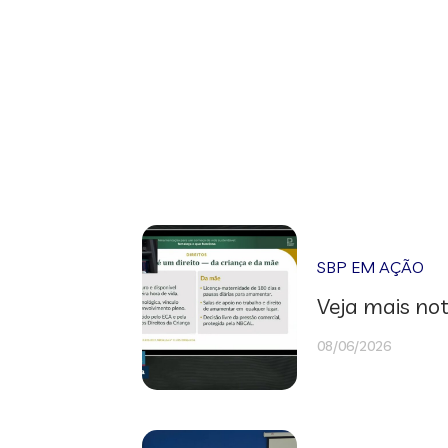
SBP EM AÇÃO
Veja mais not
08/06/2026