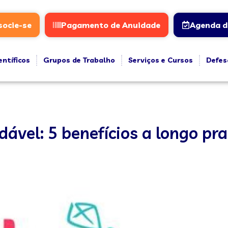
socie-se
Pagamento de Anuidade
Agenda d
entíficos
Grupos de Trabalho
Serviços e Cursos
Defes
vel: 5 benefícios a longo pr