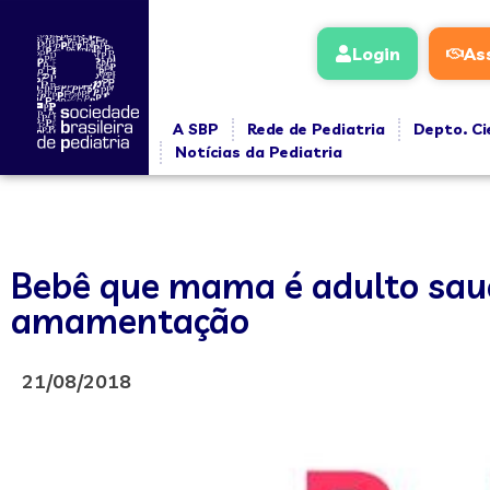
Login
As
A SBP
Rede de Pediatria
Depto. Ci
Notícias da Pediatria
Bebê que mama é adulto saudá
amamentação
21/08/2018