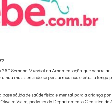
ro
a da 26 ª Semana Mundial da Amamentação, que ocorre a
az ainda mais sentindo se pensarmos nos efeitos a longo 
base sólida de saúde física e mental para a criança por
Oliveira Vieira, pediatra do Departamento Científico d