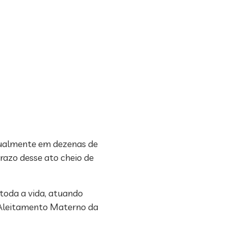
nualmente em dezenas de
prazo desse ato cheio de
 toda a vida, atuando
e Aleitamento Materno da