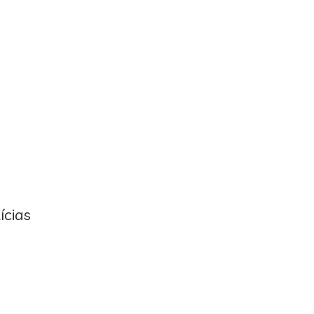
ícias