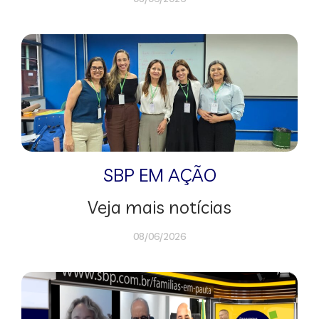
SBP EM AÇÃO
Veja mais notícias
08/06/2026