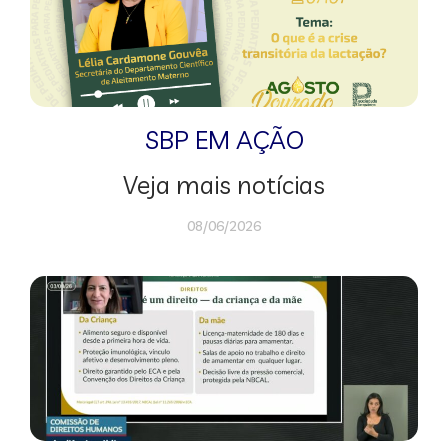
SBP EM AÇÃO
Veja mais notícias
08/06/2026