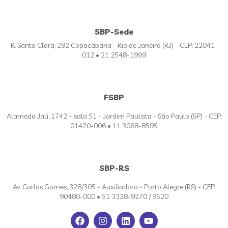
SBP-Sede
R. Santa Clara, 292 Copacabana - Rio de Janeiro (RJ) - CEP: 22041-
012 • 21 2548-1999
FSBP
Alameda Jaú, 1742 – sala 51 - Jardim Paulista - São Paulo (SP) - CEP:
01420-006 • 11 3068-8595
SBP-RS
Av. Carlos Gomes, 328/305 - Auxiliadora - Porto Alegre (RS) - CEP:
90480-000 • 51 3328-9270 / 9520