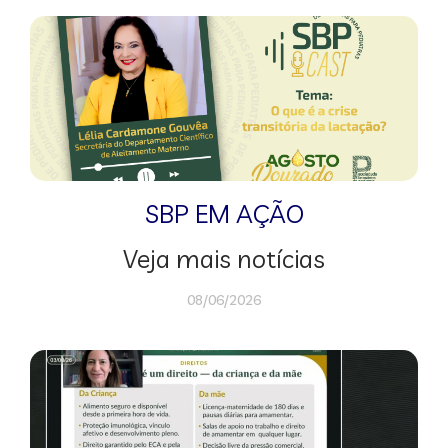
SBP EM AÇÃO
Veja mais notícias
08/06/2026