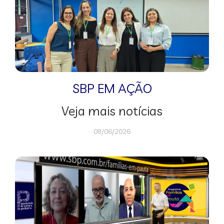
SBP EM AÇÃO
Veja mais notícias
08/06/2026