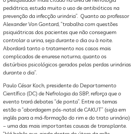
pediátrica, estuda muito o uso de antibióticos na
prevenção da infecção urinária”. Quanto ao professor
Alexander Von Gontard, “trabalha com questões
psiquiátricas dos pacientes que não conseguem
controlar a urina, seja durante o dia ou à noite.
Abordará tanto o tratamento nos casos mais
complicados de enurese noturna, quanto os
distúrbios psicológicos gerados pelas perdas urinárias
durante o dia”.
Paulo César Koch, presidente do Departamento
Científico (DC) de Nefrologia da SBP, reforça que o
evento trará debates “de ponta”. Entre os temas
estão a “abordagem pós-natal de CAKUT” (sigla em
inglês para a má-formação do rim e do trato urinário)
– uma das mais importantes causas de transplante.
“Há bebês que, ainda dentro do útero da mãe,