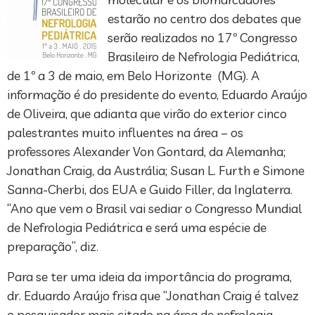
estarão no centro dos debates que
serão realizados no 17º Congresso
Brasileiro de Nefrologia Pediátrica,
de 1º a 3 de maio, em Belo Horizonte (MG). A
informação é do presidente do evento, Eduardo Araújo
de Oliveira, que adianta que virão do exterior cinco
palestrantes muito influentes na área – os
professores Alexander Von Gontard, da Alemanha;
Jonathan Craig, da Austrália; Susan L. Furth e Simone
Sanna-Cherbi, dos EUA e Guido Filler, da Inglaterra.
“Ano que vem o Brasil vai sediar o Congresso Mundial
de Nefrologia Pediátrica e será uma espécie de
preparação”, diz.
Para se ter uma ideia da importância do programa,
dr. Eduardo Araújo frisa que “Jonathan Craig é talvez
o pesquisador mais citado na área de nefrologia