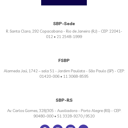
SBP-Sede
R. Santa Clara, 292 Copacabana - Rio de Janeiro (RJ) - CEP: 22041-
012 • 21 2548-1999
FSBP
Alameda Jaú, 1742 – sala 51 - Jardim Paulista - São Paulo (SP) - CEP:
01420-006 • 11 3068-8595
SBP-RS
Av. Carlos Gomes, 328/305 - Auxiliadora - Porto Alegre (RS) - CEP:
90480-000 • 51 3328-9270 / 9520