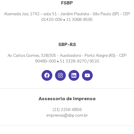
FSBP
Alameda Jaú, 1742 – sala 51 - Jardim Paulista - São Paulo (SP) - CEP:
01420-006 • 11 3068-8595
SBP-RS
Av. Carlos Gomes, 328/305 - Auxiliadora - Porto Alegre (RS) - CEP:
90480-000 • 51 3328-9270 / 9520
Assessoria de Imprensa
(21) 2256-6856
imprensa@sbp.com.br