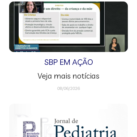
SBP EM AÇÃO
Veja mais notícias
08/06/2026