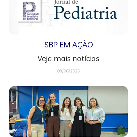
SBP EM AÇÃO
Veja mais notícias
08/06/2026