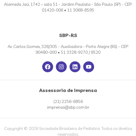
Alameda Jaú, 1742 – sala 51 - Jardim Paulista - São Paulo (SP) - CEP:
01420-006 • 11 3068-8595
SBP-RS
Av. Carlos Gomes, 328/305 - Auxiliadora - Porto Alegre (RS) - CEP:
90480-000 • 51 3328-9270 / 9520
Assessoria de Imprensa
(21) 2256-6856
imprensa@sbp.com.br
Copyright © 2026 Sociedade Brasileira de Pediatria. Todos os direitos
reservados.