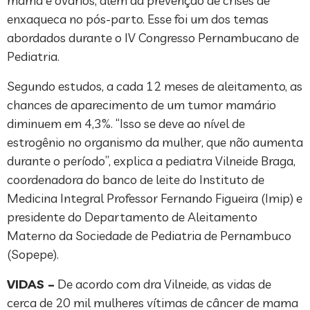
mama e ovários, além da prevenção de crises de
enxaqueca no pós-parto. Esse foi um dos temas
abordados durante o IV Congresso Pernambucano de
Pediatria.
Segundo estudos, a cada 12 meses de aleitamento, as
chances de aparecimento de um tumor mamário
diminuem em 4,3%. “Isso se deve ao nível de
estrogênio no organismo da mulher, que não aumenta
durante o período”, explica a pediatra Vilneide Braga,
coordenadora do banco de leite do Instituto de
Medicina Integral Professor Fernando Figueira (Imip) e
presidente do Departamento de Aleitamento
Materno da Sociedade de Pediatria de Pernambuco
(Sopepe).
VIDAS –
De acordo com dra Vilneide, as vidas de
cerca de 20 mil mulheres vítimas de câncer de mama