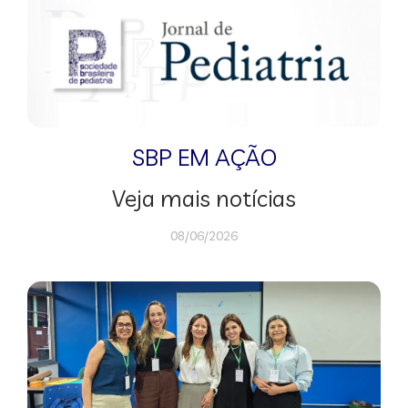
SBP EM AÇÃO
Veja mais notícias
08/06/2026