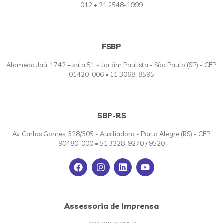
012 • 21 2548-1999
FSBP
Alameda Jaú, 1742 – sala 51 - Jardim Paulista - São Paulo (SP) - CEP:
01420-006 • 11 3068-8595
SBP-RS
Av. Carlos Gomes, 328/305 - Auxiliadora - Porto Alegre (RS) - CEP:
90480-000 • 51 3328-9270 / 9520
Assessoria de Imprensa