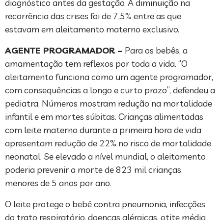
diagnóstico antes da gestação. A diminuição na
recorrência das crises foi de 7,5% entre as que
estavam em aleitamento materno exclusivo.
AGENTE PROGRAMADOR –
Para os bebês, a
amamentação tem reflexos por toda a vida. “O
aleitamento funciona como um agente programador,
com consequências a longo e curto prazo”, defendeu a
pediatra. Números mostram redução na mortalidade
infantil e em mortes súbitas. Crianças alimentadas
com leite materno durante a primeira hora de vida
apresentam redução de 22% no risco de mortalidade
neonatal. Se elevado a nível mundial, o aleitamento
poderia prevenir a morte de 823 mil crianças
menores de 5 anos por ano.
O leite protege o bebê contra pneumonia, infecções
do trato respiratório, doenças alérgicas, otite média