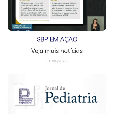
SBP EM AÇÃO
Veja mais notícias
08/06/2026