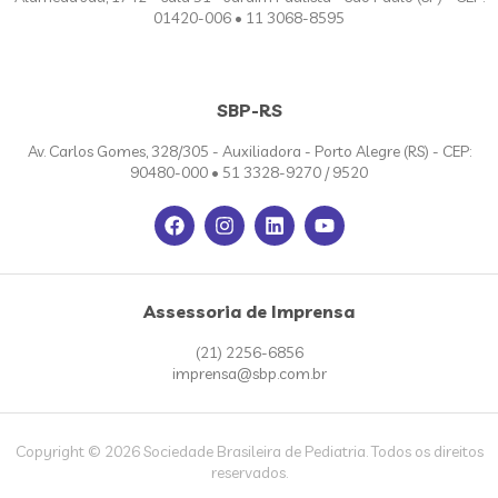
01420-006 • 11 3068-8595
SBP-RS
Av. Carlos Gomes, 328/305 - Auxiliadora - Porto Alegre (RS) - CEP:
90480-000 • 51 3328-9270 / 9520
Assessoria de Imprensa
(21) 2256-6856
imprensa@sbp.com.br
Copyright © 2026 Sociedade Brasileira de Pediatria. Todos os direitos
reservados.