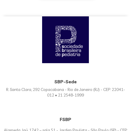
SBP-Sede
R. Santa Clara, 292 Copacabana - Rio de Janeiro (RJ) - CEP: 22041-
012 • 21 2548-1999
FSBP
Alameda Jaú, 1742 – sala 51 - Jardim Paulista - São Paulo (SP) - CEP: