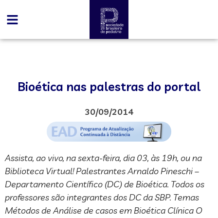
Bioética nas palestras do portal
30/09/2014
Assista, ao vivo, na sexta-feira, dia 03, às 19h, ou na
Biblioteca Virtual! Palestrantes Arnaldo Pineschi –
Departamento Científico (DC) de Bioética. Todos os
professores são integrantes dos DC da SBP. Temas
Métodos de Análise de casos em Bioética Clínica O