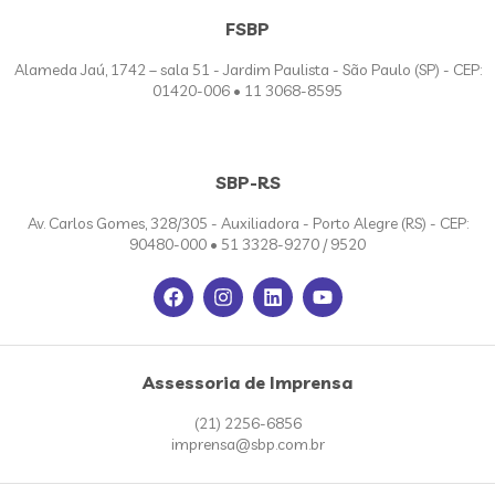
FSBP
Alameda Jaú, 1742 – sala 51 - Jardim Paulista - São Paulo (SP) - CEP:
01420-006 • 11 3068-8595
SBP-RS
Av. Carlos Gomes, 328/305 - Auxiliadora - Porto Alegre (RS) - CEP:
90480-000 • 51 3328-9270 / 9520
Assessoria de Imprensa
(21) 2256-6856
imprensa@sbp.com.br