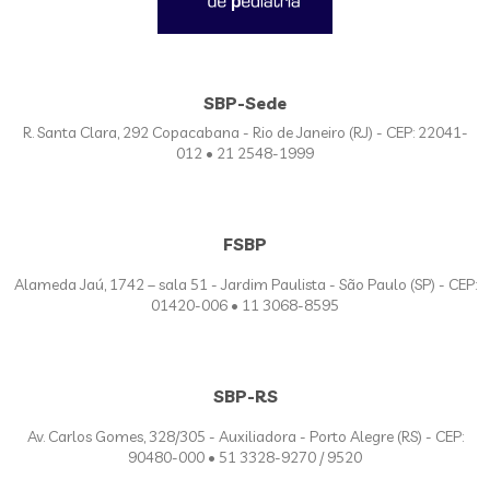
SBP-Sede
R. Santa Clara, 292 Copacabana - Rio de Janeiro (RJ) - CEP: 22041-
012 • 21 2548-1999
FSBP
Alameda Jaú, 1742 – sala 51 - Jardim Paulista - São Paulo (SP) - CEP:
01420-006 • 11 3068-8595
SBP-RS
Av. Carlos Gomes, 328/305 - Auxiliadora - Porto Alegre (RS) - CEP:
90480-000 • 51 3328-9270 / 9520