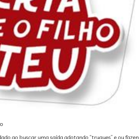
aro
cuidado ao buscar uma saída adotando “truques” e ou faz