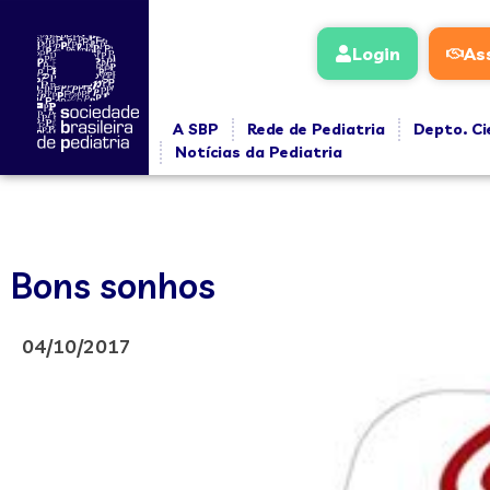
Login
As
A SBP
Rede de Pediatria
Depto. Ci
Notícias da Pediatria
Bons sonhos
04/10/2017