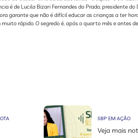
ncia é de Lucila Bizari Fernandes do Prado, presidente d
ora garante que não é difícil educar as crianças a ter ho
muito rápido. O segredo é, após o quarto mês e antes d
NOTA
SBP EM AÇÃO
Veja mais not