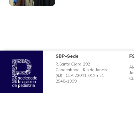
SBP-Sede
F
R. Santa Clara, 292
Al
Copacabana - Rio de Janeiro
Ja
(RJ) - CEP: 22041-012 • 21
CE
2548-1999