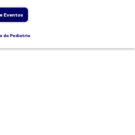
e Eventos
a da Pediatria