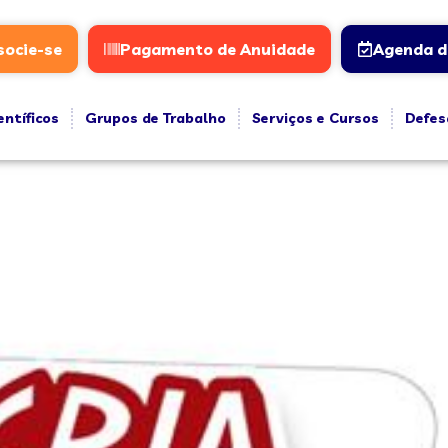
socie-se
Pagamento de Anuidade
Agenda d
entíficos
Grupos de Trabalho
Serviços e Cursos
Defes