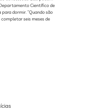
o Departamento Científico de
ra para dormir. “Quando são
e completar seis meses de
ícias