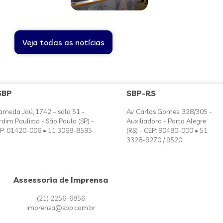
Veja todas as notícias
SBP
SBP-RS
ameda Jaú, 1742 – sala 51 -
Av. Carlos Gomes, 328/305 -
rdim Paulista - São Paulo (SP) -
Auxiliadora - Porto Alegre
P: 01420-006 • 11 3068-8595
(RS) - CEP: 90480-000 • 51
3328-9270 / 9520
Assessoria de Imprensa
(21) 2256-6856
imprensa@sbp.com.br