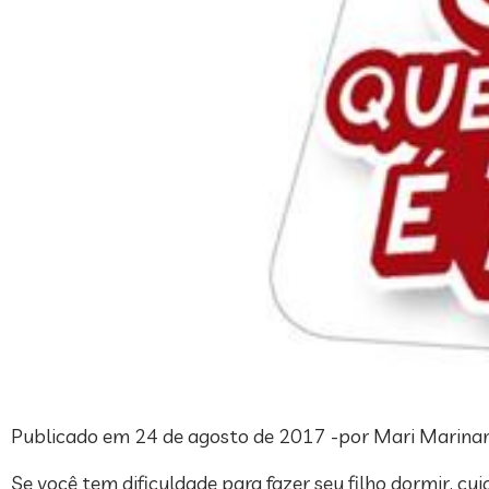
Publicado em 24 de agosto de 2017 -por Mari Marin
Se você tem dificuldade para fazer seu filho dormir, 