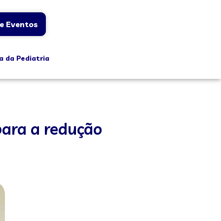
e Eventos
a da Pediatria
para a redução