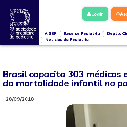
Login
As
A SBP
Rede de Pediatria
Depto. Ci
Notícias da Pediatria
Brasil capacita 303 médicos
da mortalidade infantil no pa
28/09/2018