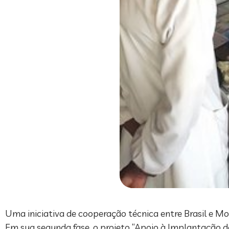
Uma iniciativa de cooperação técnica entre Brasil e 
Em sua segunda fase, o projeto “Apoio à Implantaçã