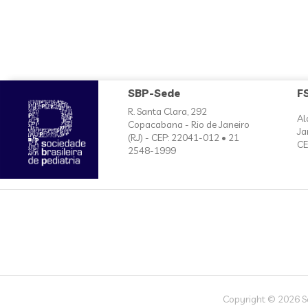
SBP-Sede
F
R. Santa Clara, 292
Al
Copacabana - Rio de Janeiro
Ja
(RJ) - CEP: 22041-012 • 21
CE
2548-1999
Copyright © 2026 Soc