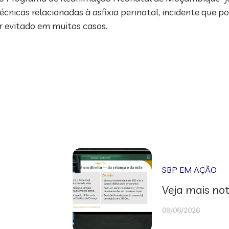
icas relacionadas à asfixia perinatal, incidente que p
r evitado em muitos casos.
SBP EM AÇÃO
Veja mais not
08/06/2026