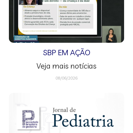
SBP EM AÇÃO
Veja mais notícias
08/06/2026