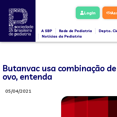
Login
As
A SBP
Rede de Pediatria
Depto. Ci
Notícias da Pediatria
Butanvac usa combinação de t
ovo, entenda
05/04/2021