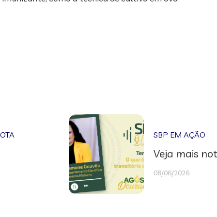
NOTA
SBP EM AÇÃO
Veja mais not
08/06/2026