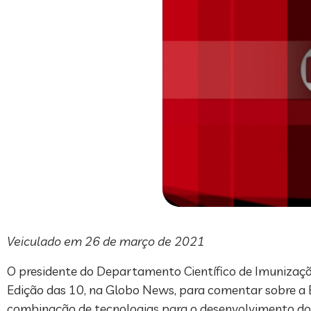
Veiculado em 26 de março de 2021
O presidente do Departamento Científico de Imunizações 
Edição das 10, na Globo News, para comentar sobre a B
combinação de tecnologias para o desenvolvimento do 