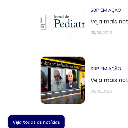
SBP EM AÇÃO
Veja mais not
08/06/2026
SBP EM AÇÃO
Veja mais not
08/06/2026
Veja todas as notícias