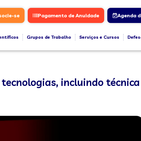
socie-se
Pagamento de Anuidade
Agenda d
entíficos
Grupos de Trabalho
Serviços e Cursos
Defes
ecnologias, incluindo técnica