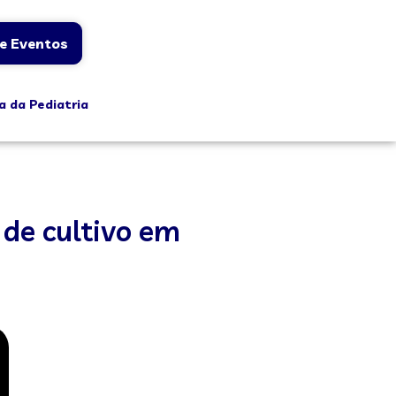
e Eventos
a da Pediatria
 de cultivo em