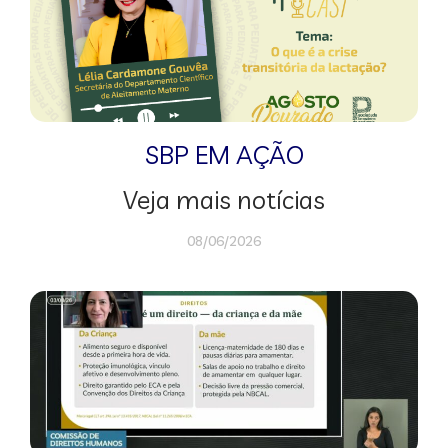
SBP EM AÇÃO
Veja mais notícias
08/06/2026