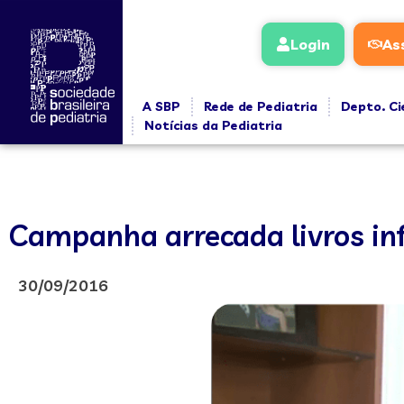
Login
As
A SBP
Rede de Pediatria
Depto. Ci
Notícias da Pediatria
Campanha arrecada livros in
30/09/2016