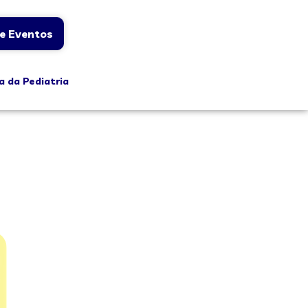
e Eventos
a da Pediatria