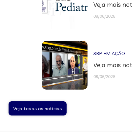
Veja mais not
08/06/2026
SBP EM AÇÃO
Veja mais not
08/06/2026
Veja todas as notícias