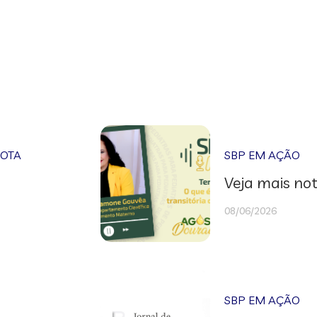
NOTA
SBP EM AÇÃO
Veja mais not
08/06/2026
SBP EM AÇÃO