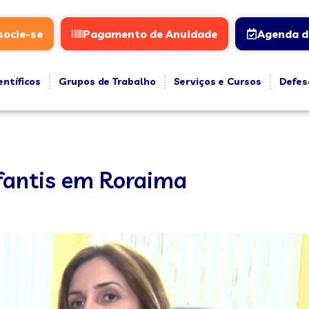
socie-se
Pagamento de Anuidade
Agenda d
entíficos
Grupos de Trabalho
Serviços e Cursos
Defes
fantis em Roraima