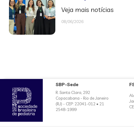
Veja mais notícias
08/06/2026
SBP-Sede
F
R. Santa Clara, 292
Al
Copacabana - Rio de Janeiro
Ja
(RJ) - CEP: 22041-012 • 21
CE
2548-1999