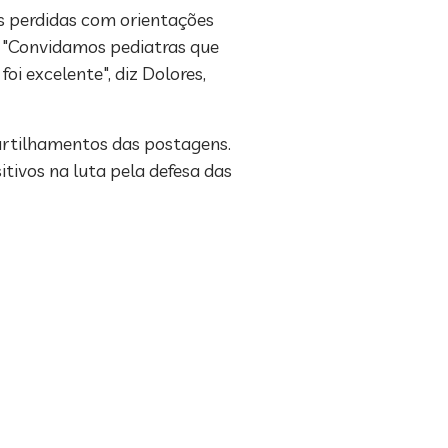
as perdidas com orientações
s. "Convidamos pediatras que
i excelente", diz Dolores,
partilhamentos das postagens.
tivos na luta pela defesa das