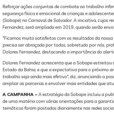
Reforçar ações conjuntas de combate ao trabalho infanti
segurança física e emocional de crianças e adolescent
(Sobape) no Carnaval de Salvador. A iniciativa, cujos r
Fernandez, será ampliada em 2019, quando serão envolv
"Ficamos muito satisfeitos com os resultados da nossa
precisa ser abraçada por todos, sobretudo por nós, prof
Dolores Fernandez, destacando a importância do alerta
Dolores Fernandez acrescenta que a Sobape estreitou c
Estado da Bahia, e que a expectativa para o próximo ano
trabalho seja ainda mais efetivo", diz, anunciando a p
ampliar as parcerias e envolver mais entidades que atu
A CAMPANHA –
A estratégia da Sobape incluiu a publ
de uma matéria com várias orientações para a garantia 
temáticos foram postados diariamente nas redes sociai