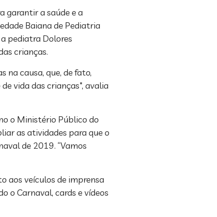
a garantir a saúde e a
iedade Baiana de Pediatria
 a pediatra Dolores
das crianças.
 na causa, que, de fato,
de vida das crianças", avalia
o o Ministério Público do
liar as atividades para que o
arnaval de 2019. “Vamos
o aos veículos de imprensa
o o Carnaval, cards e vídeos