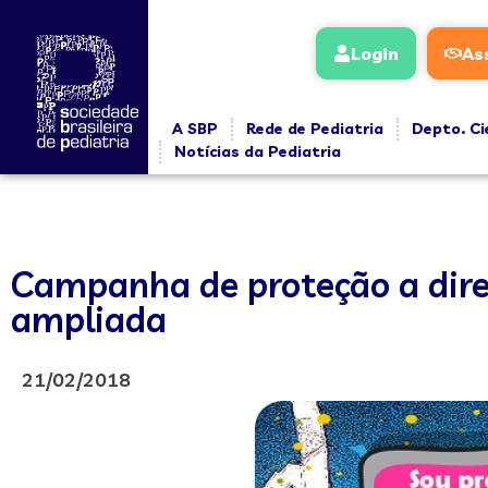
Login
As
A SBP
Rede de Pediatria
Depto. Ci
Notícias da Pediatria
Campanha de proteção a direi
ampliada
21/02/2018