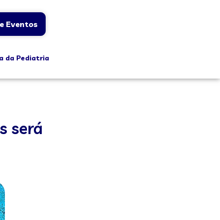
e Eventos
a da Pediatria
s será