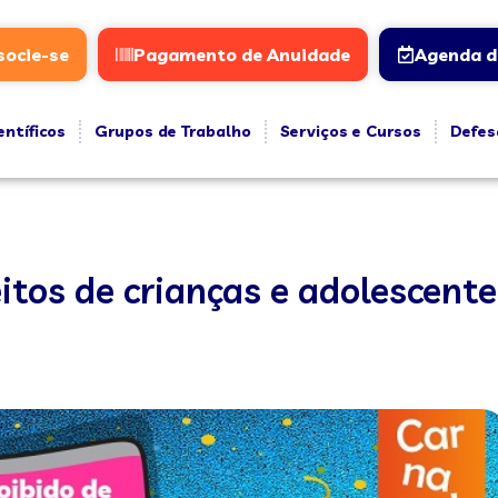
socie-se
Pagamento de Anuidade
Agenda d
entíficos
Grupos de Trabalho
Serviços e Cursos
Defes
tos de crianças e adolescente