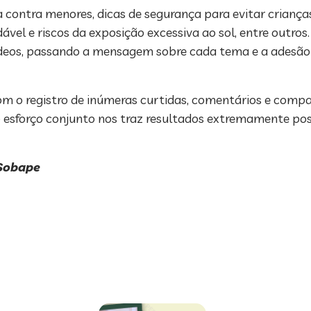
a contra menores, dicas de segurança para evitar crianç
vel e riscos da exposição excessiva ao sol, entre outro
eos, passando a mensagem sobre cada tema e a adesão fo
, com o registro de inúmeras curtidas, comentários e com
esforço conjunto nos traz resultados extremamente posi
 Sobape