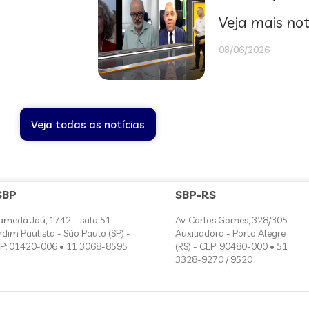
Veja mais not
08/06/2026
Veja todas as notícias
SBP
SBP-RS
ameda Jaú, 1742 – sala 51 -
Av. Carlos Gomes, 328/305 -
rdim Paulista - São Paulo (SP) -
Auxiliadora - Porto Alegre
P: 01420-006 • 11 3068-8595
(RS) - CEP: 90480-000 • 51
3328-9270 / 9520