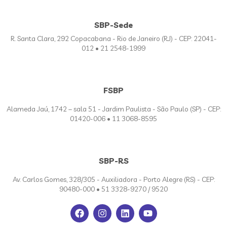
SBP-Sede
R. Santa Clara, 292 Copacabana - Rio de Janeiro (RJ) - CEP: 22041-
012 • 21 2548-1999
FSBP
Alameda Jaú, 1742 – sala 51 - Jardim Paulista - São Paulo (SP) - CEP:
01420-006 • 11 3068-8595
SBP-RS
Av. Carlos Gomes, 328/305 - Auxiliadora - Porto Alegre (RS) - CEP:
90480-000 • 51 3328-9270 / 9520