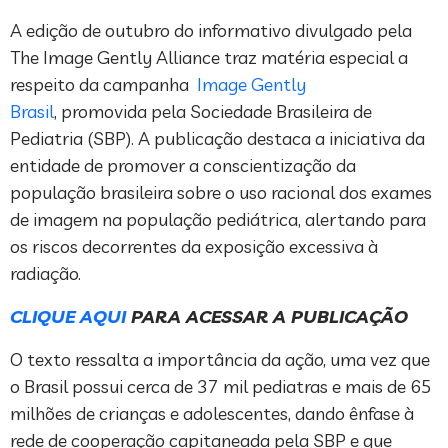
A edição de outubro do informativo divulgado pela
The Image Gently Alliance traz matéria especial a
respeito da campanha
Image Gently
Brasil
, promovida pela Sociedade Brasileira de
Pediatria (SBP). A publicação destaca a iniciativa da
entidade de promover a conscientização da
população brasileira sobre o uso racional dos exames
de imagem na população pediátrica, alertando para
os riscos decorrentes da exposição excessiva à
radiação.
CLIQUE AQUI
PARA ACESSAR A PUBLICAÇÃO
O texto ressalta a importância da ação, uma vez que
o Brasil possui cerca de 37 mil pediatras e mais de 65
milhões de crianças e adolescentes, dando ênfase à
rede de cooperação capitaneada pela SBP e que