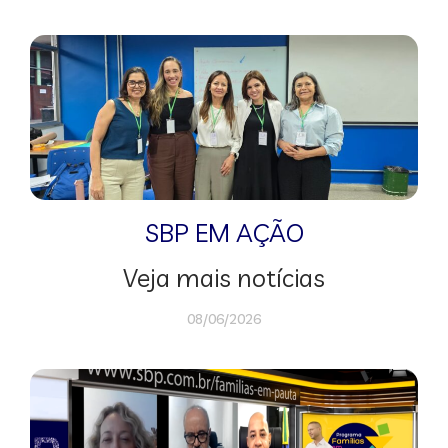
SBP EM AÇÃO
Veja mais notícias
08/06/2026