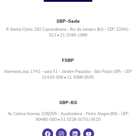
SBP-Sede
R. Santa Clara, 292 Copacabana - Rio de Janeiro (RJ) - CEP: 22041-
012 • 21 2548-1999
FSBP
Alameda Jaú, 1742 – sala 51 - Jardim Paulista - São Paulo (SP) - CEP:
01420-006 • 11 3068-8595
SBP-RS
Av. Carlos Gomes, 328/305 - Auxiliadora - Porto Alegre (RS) - CEP:
90480-000 • 51 3328-9270 / 9520