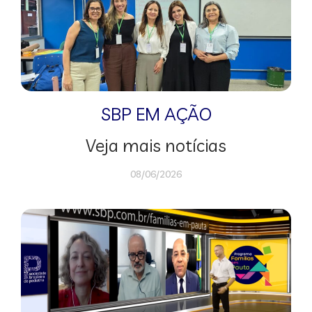
SBP EM AÇÃO
Veja mais notícias
08/06/2026