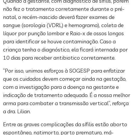
Quando a gestante, com diagnóstico de sífilis, porém
não fez o tratamento corretamente durante o pré-
natal, o recém-nascido deverá fazer exames de
sangue (sorologia (VDRL) e hemograma), coleta de
líquor por punção lombar e Raio-x de ossos longos
para identificar se houve contaminação. Caso a
criança tenha o diagnóstico, ela ficará internada por
10 dias para receber antibiotico corretamente.
“Por isso, unimos esforços à SOGESP para enfatizar
que os cuidados devem começar ainda na gestação,
com a investigação para a doença na gestante e
indicação de tratamento adequado. É a nossa melhor
arma para combater a transmissão vertical”, reforça
a dra. Lilian.
Entre as graves complicações da sífilis estão aborto
espontâneo, natimorto, parto prematuro, má-