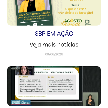
SBP EM AÇÃO
Veja mais notícias
08/06/2026