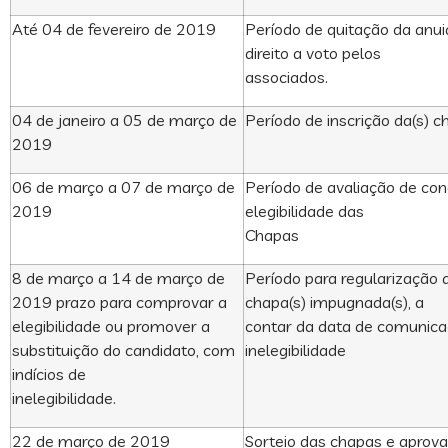
Até 04 de fevereiro de 2019
Período de quitação da anu
direito a voto pelos
associados.
04 de janeiro a 05 de março de
Período de inscrição da(s) ch
2019
06 de março a 07 de março de
Período de avaliação de con
2019
elegibilidade das
Chapas
8 de março a 14 de março de
Período para regularização d
2019 prazo para comprovar a
chapa(s) impugnada(s), a
elegibilidade ou promover a
contar da data de comunic
substituição do candidato, com
inelegibilidade
indícios de
inelegibilidade.
22 de março de 2019
Sorteio das chapas e aprov