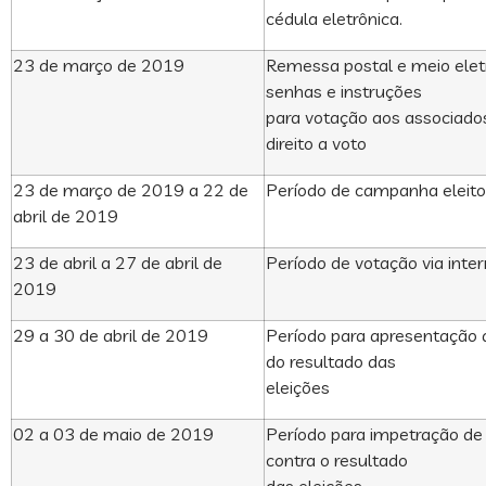
cédula eletrônica.
23 de março de 2019
Remessa postal e meio elet
senhas e instruções
para votação aos associad
direito a voto
23 de março de 2019 a 22 de
Período de campanha eleito
abril de 2019
23 de abril a 27 de abril de
Período de votação via inte
2019
29 a 30 de abril de 2019
Período para apresentação d
do resultado das
eleições
02 a 03 de maio de 2019
Período para impetração de 
contra o resultado