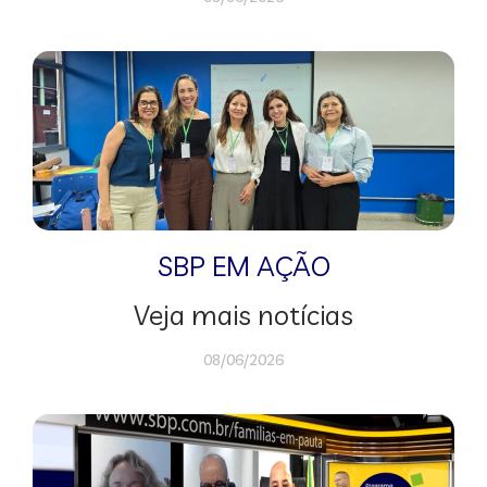
SBP EM AÇÃO
Veja mais notícias
08/06/2026