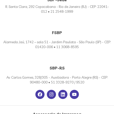
R. Santa Clara, 292 Copacabana - Rio de Janeiro (RJ) - CEP: 22041-
012 • 21 2548-1999
FSBP
Alameda Jaú, 1742 – sala 51 - Jardim Paulista - São Paulo (SP) - CEP:
01420-006 • 11 3068-8595
SBP-RS
Av. Carlos Gomes, 328/305 - Auxiliadora - Porto Alegre (RS) - CEP:
90480-000 • 51 3328-9270 / 9520
Assessoria de Imprensa