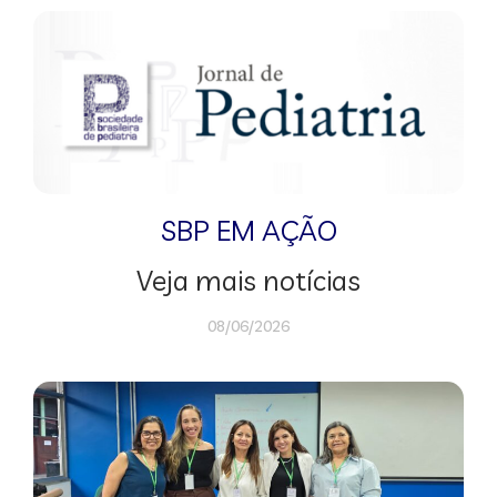
SBP EM AÇÃO
Veja mais notícias
08/06/2026