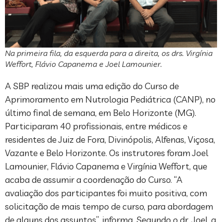
Na primeira fila, da esquerda para a direita, os drs. Virgínia
Weffort, Flávio Capanema e Joel Lamounier.
A SBP realizou mais uma edição do Curso de
Aprimoramento em Nutrologia Pediátrica (CANP), no
último final de semana, em Belo Horizonte (MG).
Participaram 40 profissionais, entre médicos e
residentes de Juiz de Fora, Divinópolis, Alfenas, Viçosa,
Vazante e Belo Horizonte. Os instrutores foram Joel
Lamounier, Flávio Capanema e Virgínia Weffort, que
acaba de assumir a coordenação do Curso. “A
avaliação dos participantes foi muito positiva, com
solicitação de mais tempo de curso, para abordagem
de alguns dos assuntos”, informa. Segundo o dr. Joel, a