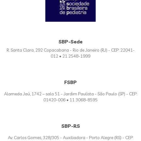
SBP-Sede
R. Santa Clara, 292 Copacabana - Rio de Janeiro (RJ) - CEP: 22041-
012 • 21 2548-1999
FSBP
Alameda Jaú, 1742 – sala 51 - Jardim Paulista - São Paulo (SP) - CEP:
01420-006 • 11 3068-8595
SBP-RS
Av. Carlos Gomes, 328/305 - Auxiliadora - Porto Alegre (RS) - CEP: