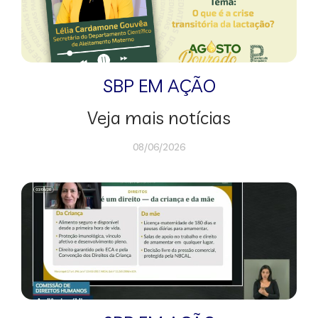
SBP EM AÇÃO
Veja mais notícias
08/06/2026