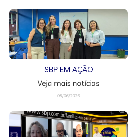
SBP EM AÇÃO
Veja mais notícias
08/06/2026