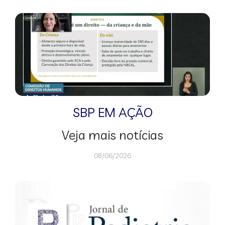
SBP EM AÇÃO
Veja mais notícias
08/06/2026