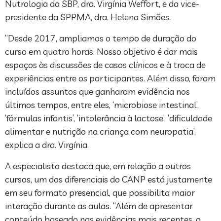
Nutrologia da SBP, dra. Virgínia Weffort, e da vice-
presidente da SPPMA, dra. Helena Simões.
“Desde 2017, ampliamos o tempo de duração do
curso em quatro horas. Nosso objetivo é dar mais
espaços às discussões de casos clínicos e à troca de
experiências entre os participantes. Além disso, foram
incluídos assuntos que ganharam evidência nos
últimos tempos, entre eles, ‘microbiose intestinal’,
‘fórmulas infantis’, ‘intolerância à lactose’, ‘dificuldade
alimentar e nutrição na criança com neuropatia’,
explica a dra. Virgínia.
A especialista destaca que, em relação a outros
cursos, um dos diferenciais do CANP está justamente
em seu formato presencial, que possibilita maior
interação durante as aulas. “Além de apresentar
conteúdo baseado nas evidências mais recentes, o