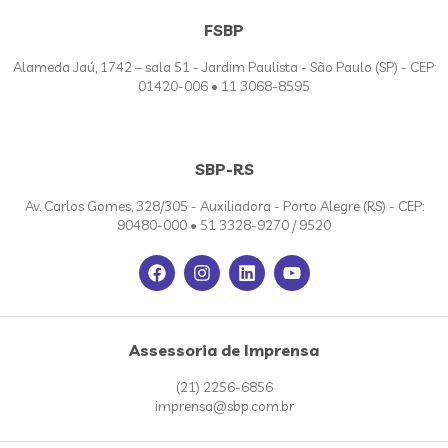
FSBP
Alameda Jaú, 1742 – sala 51 - Jardim Paulista - São Paulo (SP) - CEP:
01420-006 • 11 3068-8595
SBP-RS
Av. Carlos Gomes, 328/305 - Auxiliadora - Porto Alegre (RS) - CEP:
90480-000 • 51 3328-9270 / 9520
Assessoria de Imprensa
(21) 2256-6856
imprensa@sbp.com.br