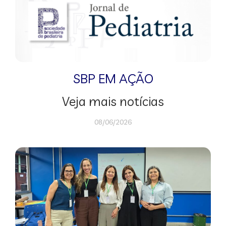
SBP EM AÇÃO
Veja mais notícias
08/06/2026