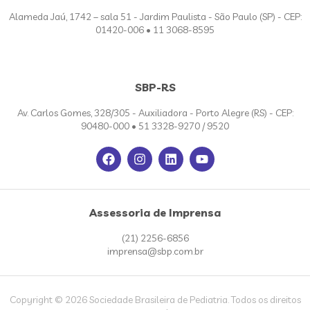
Alameda Jaú, 1742 – sala 51 - Jardim Paulista - São Paulo (SP) - CEP:
01420-006 • 11 3068-8595
SBP-RS
Av. Carlos Gomes, 328/305 - Auxiliadora - Porto Alegre (RS) - CEP:
90480-000 • 51 3328-9270 / 9520
Assessoria de Imprensa
(21) 2256-6856
imprensa@sbp.com.br
Copyright © 2026 Sociedade Brasileira de Pediatria. Todos os direitos