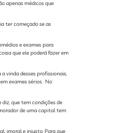
 são apenas médicos que
ria ter começado se as
 remédios e exames para
coisa que ele poderá fazer em
a vinda desses profissionais,
o em exames sérios. No
 diz, que tem condições de
 morador de uma capital tem
l, imoral e injusto. Para que