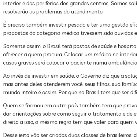
interior e das periferias dos grandes centros. Somos 
resolverão os problemas do atendimento.
É preciso também investir pesado e ter uma gestão efic
propostas da categoria médica tivessem sido ouvidas 
Somente assim, o Brasil terá postos de saúde e hospita
oferecer a quem procura. Colocar um médico no interior
casos graves será colocar o paciente numa ambulância
Ao invés de investir em saúde, o Governo diz que a solu
mas antes deles atenderem você, seus filhos, sua famí
mundo inteiro é assim. Por que no Brasil tem que ser di
Quem se formou em outro país também tem que provar q
dar orientações sobre como seguir o tratamento e de 
direito a isso, a mesma regra tem que valer para quem 
Desse jeito vão ser criadas duas classes de brasileiros: 