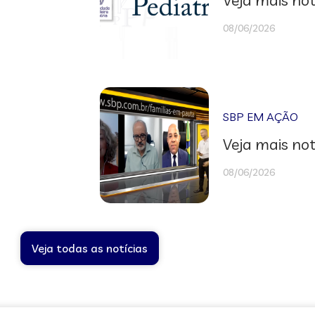
08/06/2026
SBP EM AÇÃO
Veja mais not
08/06/2026
Veja todas as notícias