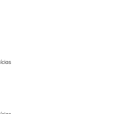
ícias
ícias