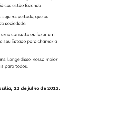
édicos estão fazendo.
s seja respeitada, que as
da sociedade.
ar uma consulta ou fazer um
o seu Estado para chamar a
ns. Longe disso: nosso maior
is para todos.
sília, 22 de julho de 2013.