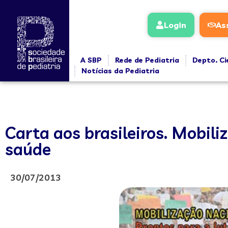
Login
As
A SBP
Rede de Pediatria
Depto. Ci
Notícias da Pediatria
Carta aos brasileiros. Mobil
saúde
30/07/2013