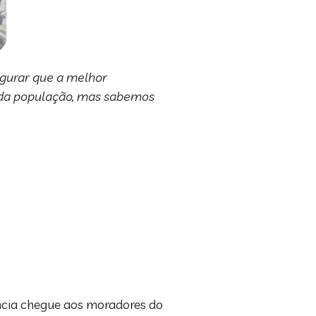
gurar que a melhor
s da população, mas sabemos
ncia chegue aos moradores do