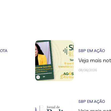
NOTA
SBP EM AÇÃO
Veja mais not
08/06/2026
SBP EM AÇÃO
Veja mais not