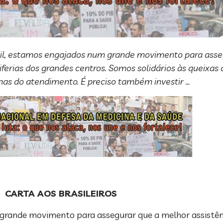
l, estamos engajados num grande movimento para asse
riferias dos grandes centros. Somos solidários às queixa
as do atendimento. É preciso também investir …
CARTA AOS BRASILEIROS
 grande movimento para assegurar que a melhor assistê