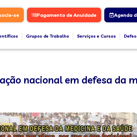
socie-se
Pagamento de Anuidade
Agenda d
entíficos
Grupos de Trabalho
Serviços e Cursos
Defes
ização nacional em defesa da m