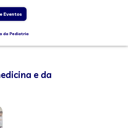
e Eventos
a da Pediatria
edicina e da