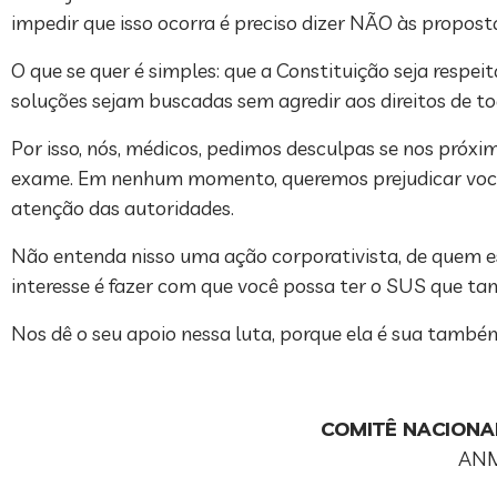
impedir que isso ocorra é preciso dizer NÃO às propostas
O que se quer é simples: que a Constituição seja respeit
soluções sejam buscadas sem agredir aos direitos de to
Por isso, nós, médicos, pedimos desculpas se nos próxi
exame. Em nenhum momento, queremos prejudicar você
atenção das autoridades.
Não entenda nisso uma ação corporativista, de quem e
interesse é fazer com que você possa ter o SUS que tant
Nos dê o seu apoio nessa luta, porque ela é sua també
COMITÊ NACIONA
ANM