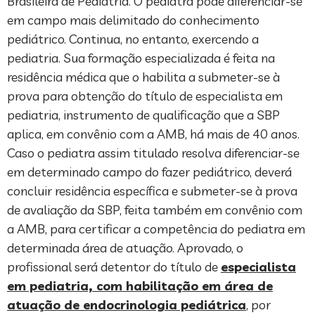
Brasileira de Pediatria. O pediatra pode diferenciar-se
em campo mais delimitado do conhecimento
pediátrico. Continua, no entanto, exercendo a
pediatria. Sua formação especializada é feita na
residência médica que o habilita a submeter-se à
prova para obtenção do título de especialista em
pediatria, instrumento de qualificação que a SBP
aplica, em convênio com a AMB, há mais de 40 anos.
Caso o pediatra assim titulado resolva diferenciar-se
em determinado campo do fazer pediátrico, deverá
concluir residência específica e submeter-se à prova
de avaliação da SBP, feita também em convênio com
a AMB, para certificar a competência do pediatra em
determinada área de atuação. Aprovado, o
profissional será detentor do título de
especialista
em pediatria, com habilitação em área de
atuação de endocrinologia pediátrica
, por