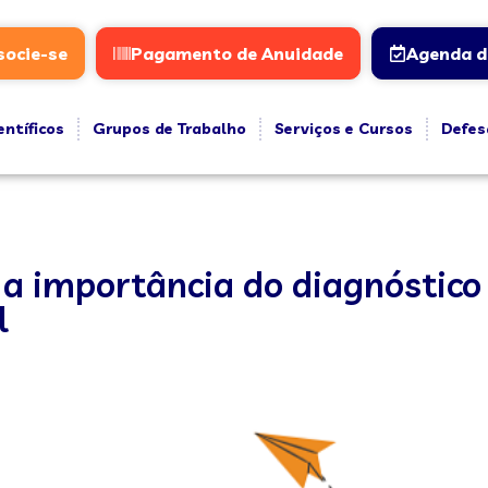
socie-se
Pagamento de Anuidade
Agenda d
entíficos
Grupos de Trabalho
Serviços e Cursos
Defes
 a importância do diagnóstic
l