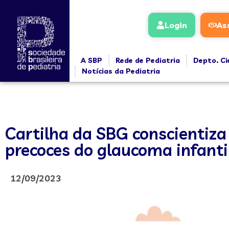
Login
As
A SBP
Rede de Pediatria
Depto. Ci
Notícias da Pediatria
Cartilha da SBG conscientiza
precoces do glaucoma infanti
12/09/2023