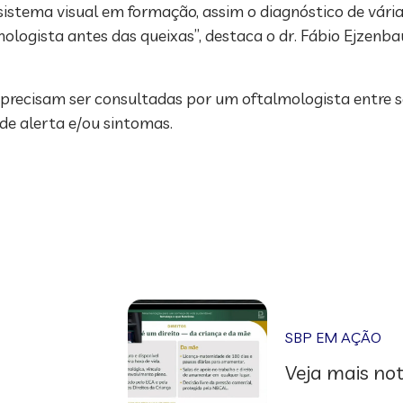
sistema visual em formação, assim o diagnóstico de vári
almologista antes das queixas”, destaca o dr. Fábio Ejze
s precisam ser consultadas por um oftalmologista entre s
de alerta e/ou sintomas.
SBP EM AÇÃO
Veja mais not