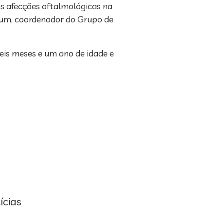
as afecções oftalmológicas na
nbaum, coordenador do Grupo de
eis meses e um ano de idade e
ícias