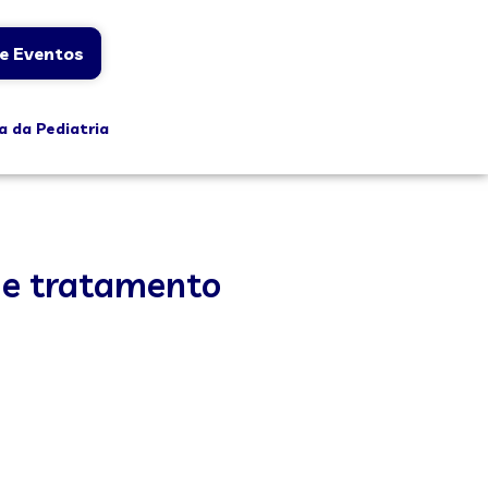
e Eventos
a da Pediatria
o e tratamento