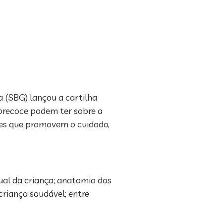
a (SBG) lançou a cartilha
 precoce podem ter sobre a
ções que promovem o cuidado,
ual da criança; anatomia dos
criança saudável; entre