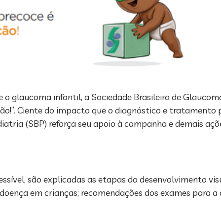
e o glaucoma infantil, a Sociedade Brasileira de Glaucom
ção!”. Ciente do impacto que o diagnóstico e tratamento
Pediatria (SBP) reforça seu apoio à campanha e demais a
ssível, são explicadas as etapas do desenvolvimento vis
da doença em crianças; recomendações dos exames para a 