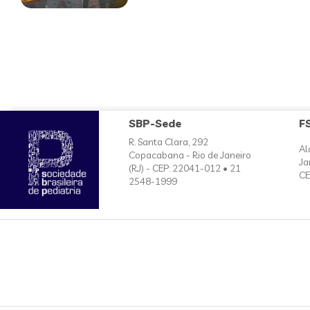
SBP-Sede
F
R. Santa Clara, 292
Al
Copacabana - Rio de Janeiro
Ja
(RJ) - CEP: 22041-012 • 21
CE
2548-1999